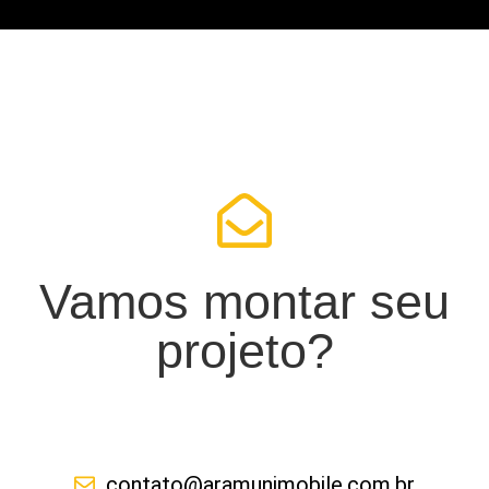
Vamos montar seu
projeto?
contato@aramunimobile.com.br