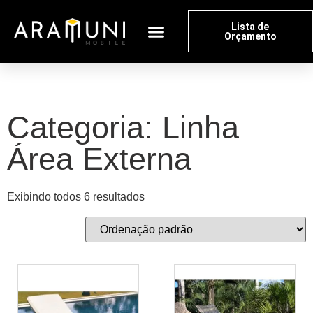
Lista de
Orçamento
Categoria: Linha
Área Externa
Exibindo todos 6 resultados