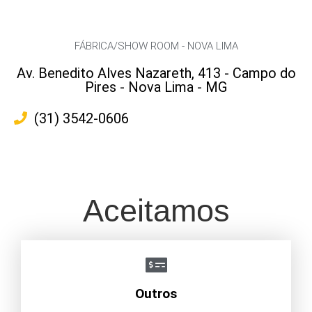
FÁBRICA/SHOW ROOM - NOVA LIMA
Av. Benedito Alves Nazareth, 413 - Campo do
Pires - Nova Lima - MG
(31) 3542-0606
Aceitamos
Outros