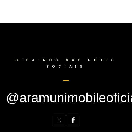
SIGA-NOS NAS REDES
SOCIAIS
@aramunimobileofici