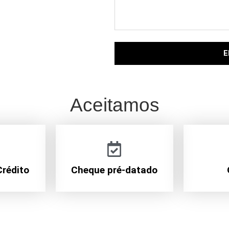
E
Aceitamos
Crédito
Cheque pré-datado