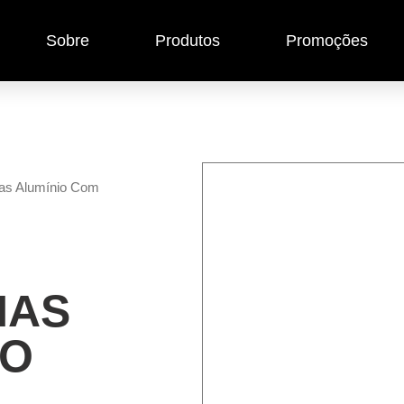
Sobre
Produtos
Promoções
as Alumínio Com
NAS
IO