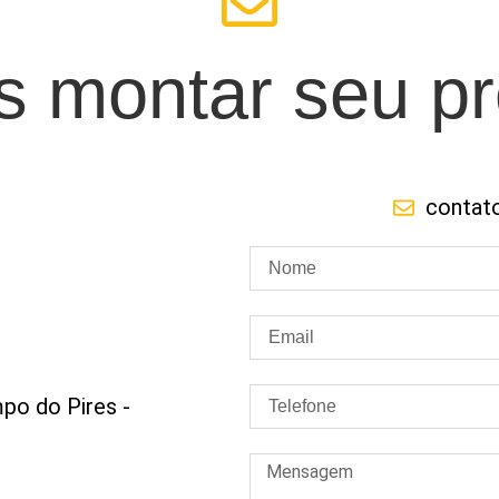
 montar seu pr
contat
po do Pires -