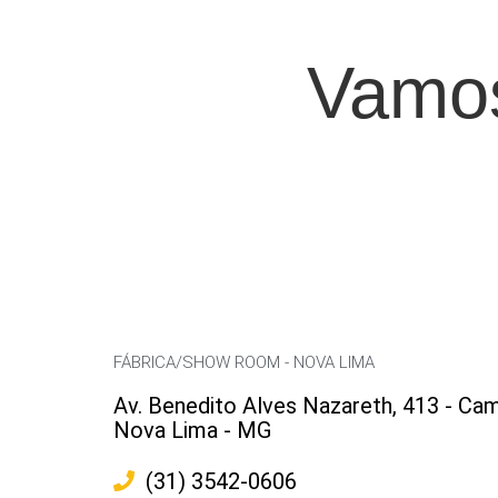
Vamos
FÁBRICA/SHOW ROOM - NOVA LIMA
Av. Benedito Alves Nazareth, 413 - Cam
Nova Lima - MG
(31) 3542-0606