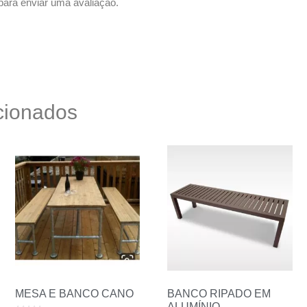
ara enviar uma avaliação.
cionados
MESA E BANCO CANO
BANCO RIPADO EM
ALUMÍNIO