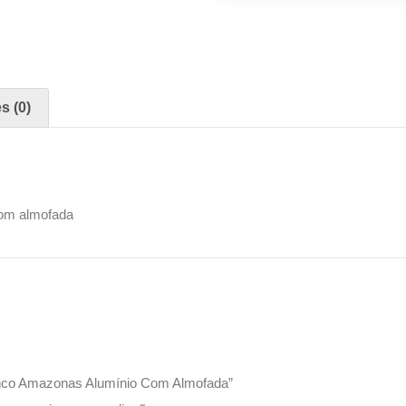
s (0)
om almofada
Banco Amazonas Alumínio Com Almofada”