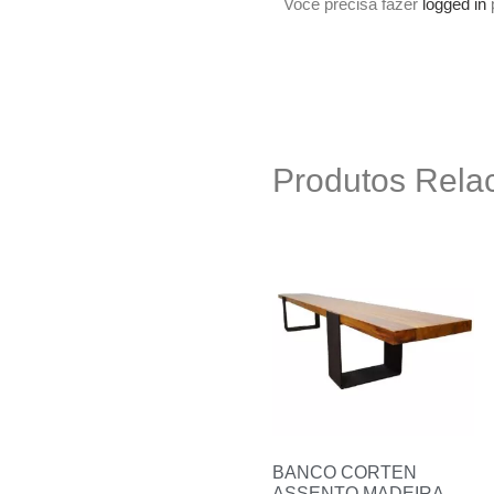
Você precisa fazer
logged in
p
Produtos Rela
BANCO CORTEN
ASSENTO MADEIRA