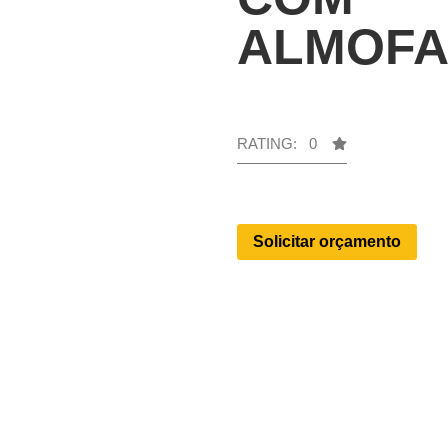
ALMOF
RATING: 0
Solicitar orçamento