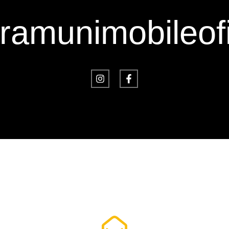
amunimobileofi