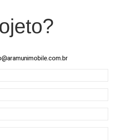
ojeto?
o@aramunimobile.com.br