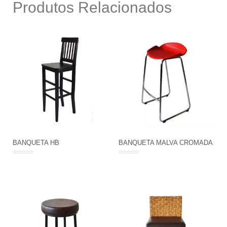
Produtos Relacionados
BANQUETA HB
BANQUETA MALVA CROMADA
Avaliação
Avaliação
0
0
de
de
5
5