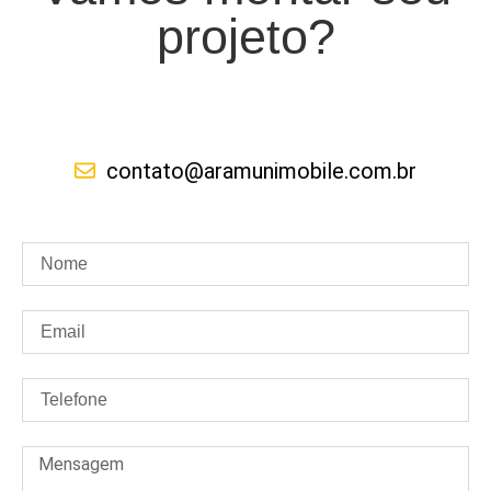
projeto?
contato@aramunimobile.com.br