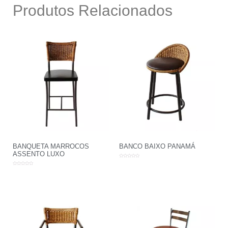
Produtos Relacionados
BANQUETA MARROCOS
BANCO BAIXO PANAMÁ
ASSENTO LUXO
Avaliação
0
Avaliação
de
0
5
de
5