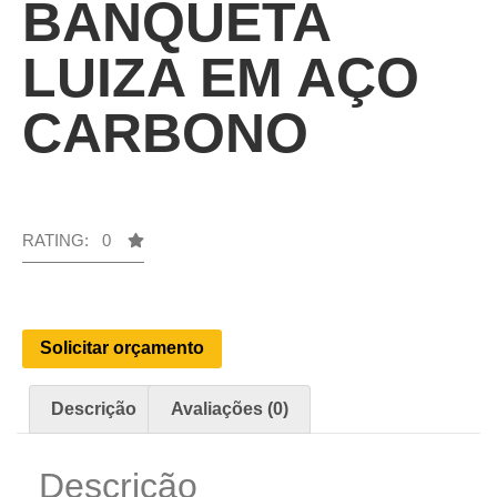
BANQUETA
LUIZA EM AÇO
CARBONO
RATING: 0
Solicitar orçamento
Descrição
Avaliações (0)
Descrição