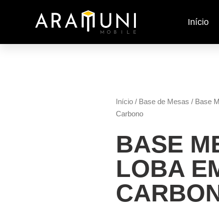
Início
Início
/
Base de Mesas
/ Base 
Carbono
BASE M
LOBA E
CARBO