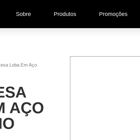
Sobre
Produtos
Promoções
Mesa Loba Em Aço
ESA
M AÇO
NO