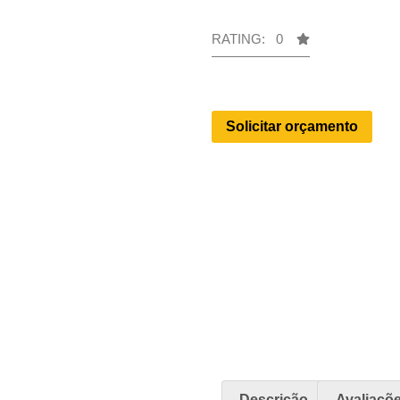
RATING: 0
Solicitar orçamento
Descrição
Avaliaçõe