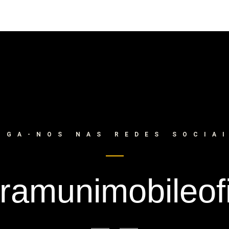
IGA-NOS NAS REDES SOCIA
amunimobileofi