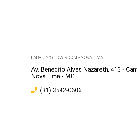
FÁBRICA/SHOW ROOM - NOVA LIMA
Av. Benedito Alves Nazareth, 413 - Cam
Nova Lima - MG
(31) 3542-0606