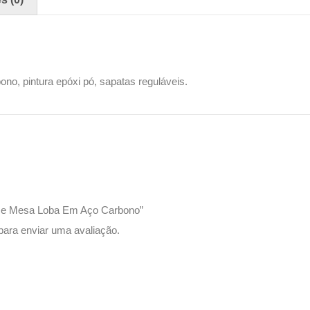
o, pintura epóxi pó, sapatas reguláveis.
Base Mesa Loba Em Aço Carbono”
ara enviar uma avaliação.