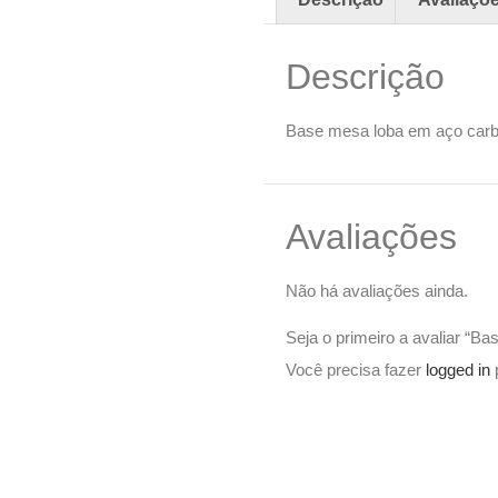
Descrição
Base mesa loba em aço carbon
Avaliações
Não há avaliações ainda.
Seja o primeiro a avaliar “
Você precisa fazer
logged in
p