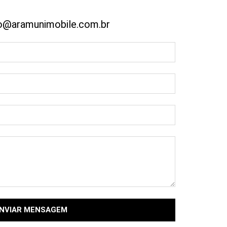
o@aramunimobile.com.br
NVIAR MENSAGEM