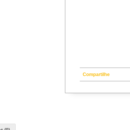
Compartilhe
s (0)