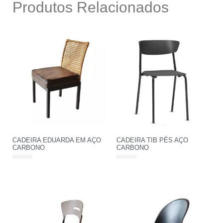
Produtos Relacionados
CADEIRA EDUARDA EM AÇO
CADEIRA TIB PÉS AÇO
CARBONO
CARBONO
Avaliação
Avaliação
0
0
de
de
5
5