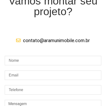
Vamos montar seu
projeto?
contato@aramunimobile.com.br