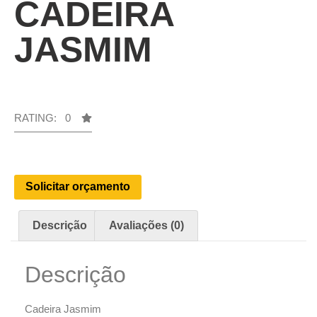
CADEIRA
JASMIM
RATING: 0
Solicitar orçamento
Descrição
Avaliações (0)
Descrição
Cadeira Jasmim