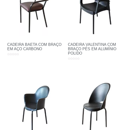
CADEIRA BAETA COM BRAÇO
CADEIRA VALENTINA COM
EM AÇO CARBONO
BRAÇO PÉS EM ALUMÍNIO
POLIDO
Avaliação
0
Avaliação
de
0
5
de
5