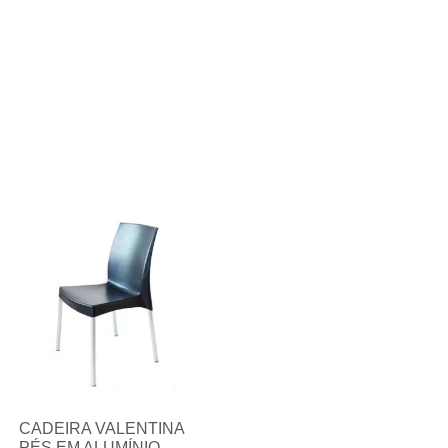
CADEIRA VALENTINA
PÉS EM ALUMÍNIO