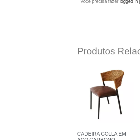
Você precisa fazer
logged in
p
Produtos Rela
CADEIRA GOLLA EM
AÇO CARBONO