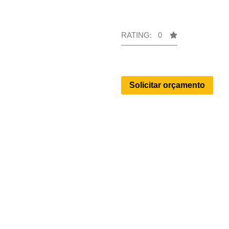
RATING: 0
Solicitar orçamento