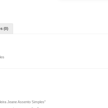
s (0)
les
adeira Jeane Assento Simples”