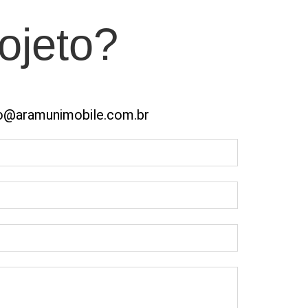
ojeto?
o@aramunimobile.com.br