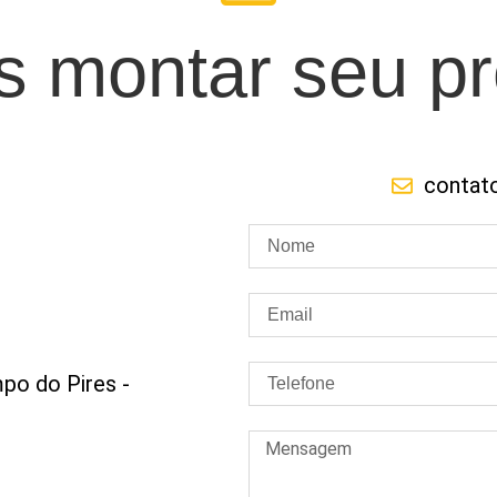
 montar seu pr
contat
po do Pires -