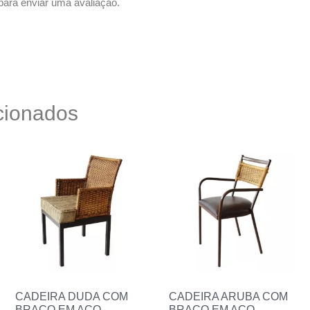
ara enviar uma avaliação.
cionados
CADEIRA DUDA COM
CADEIRA ARUBA COM
BRAÇO EM AÇO
BRAÇO EM AÇO