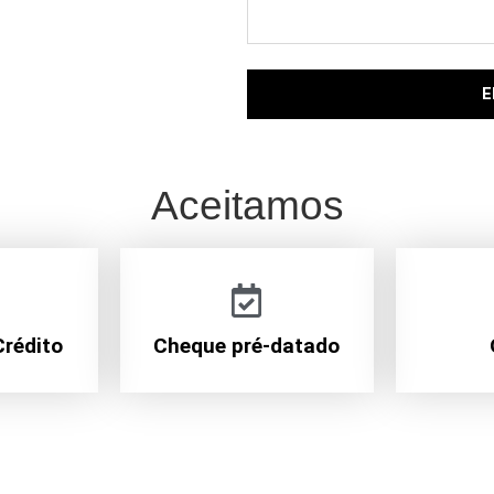
E
Aceitamos
Crédito
Cheque pré-datado