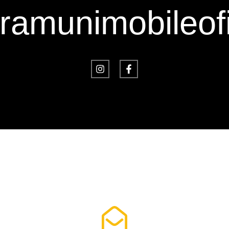
amunimobileofi