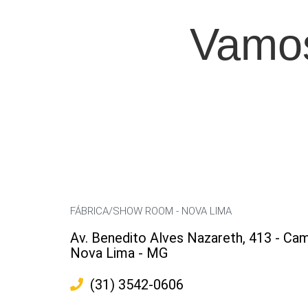
Vamos
FÁBRICA/SHOW ROOM - NOVA LIMA
Av. Benedito Alves Nazareth, 413 - Cam
Nova Lima - MG
(31) 3542-0606