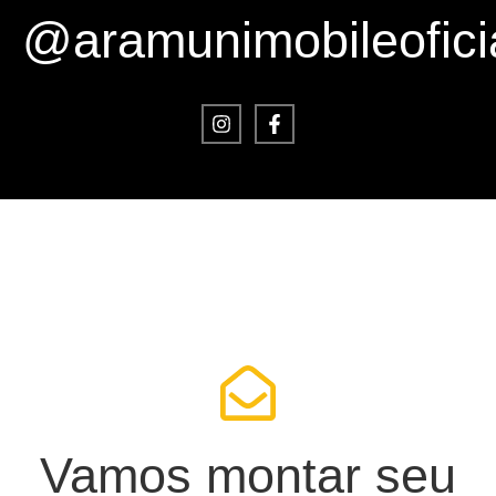
@aramunimobileofici
Vamos montar seu