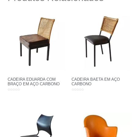
CADEIRA EDUARDA COM
CADEIRA BAETA EM AÇO
BRAÇO EM AÇO CARBONO
CARBONO
Avaliação
Avaliação
0
0
de
de
5
5