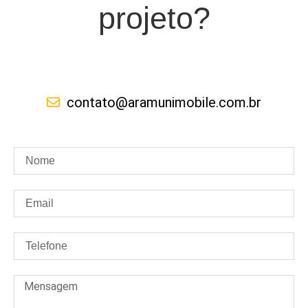
projeto?
contato@aramunimobile.com.br