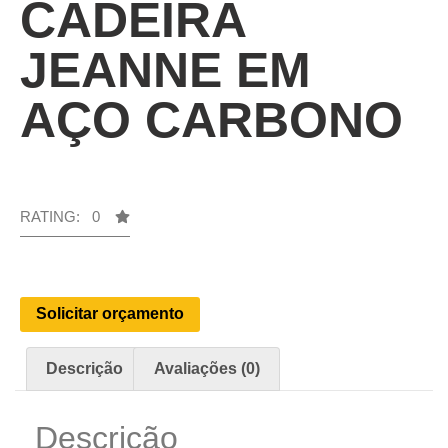
CADEIRA
JEANNE EM
AÇO CARBONO
RATING: 0
Solicitar orçamento
Descrição
Avaliações (0)
Descrição