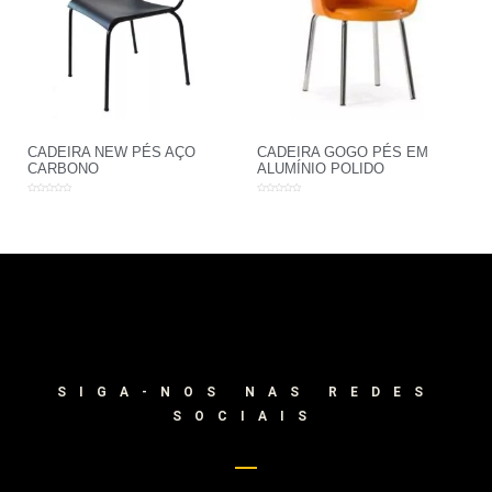
CADEIRA NEW PÉS AÇO
CADEIRA GOGO PÉS EM
CARBONO
ALUMÍNIO POLIDO
Avaliação
Avaliação
0
0
de
de
5
5
SIGA-NOS NAS REDES
SOCIAIS