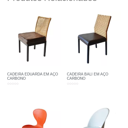
CADEIRA EDUARDA EM AÇO
CADEIRA BALI EM AÇO
CARBONO
CARBONO
Avaliação
Avaliação
0
0
de
de
5
5