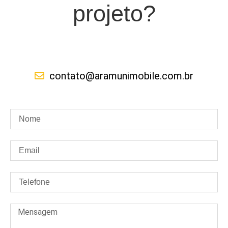
projeto?
contato@aramunimobile.com.br