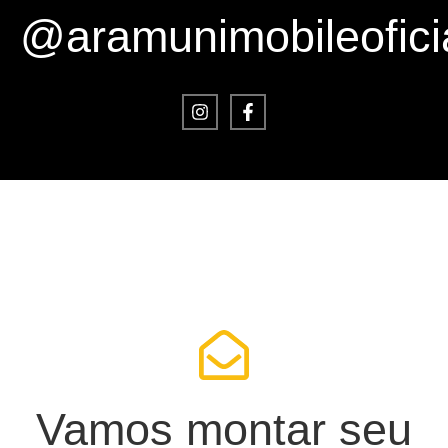
@aramunimobileofici
Vamos montar seu