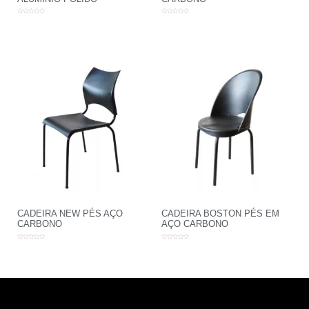
Avaliação
Avaliação
0
0
de
de
5
5
CADEIRA NEW PÉS AÇO
CADEIRA BOSTON PÉS EM
CARBONO
AÇO CARBONO
Avaliação
Avaliação
0
0
de
de
5
5