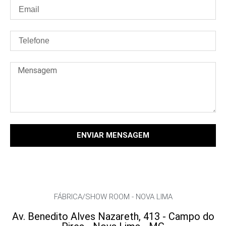
ENVIAR MENSAGEM
FÁBRICA/SHOW ROOM - NOVA LIMA
Av. Benedito Alves Nazareth, 413 - Campo do