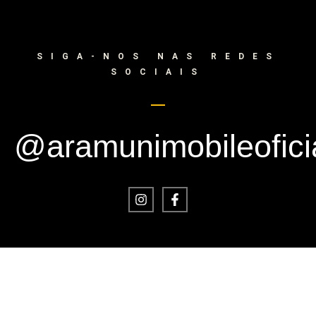
SIGA-NOS NAS REDES
SOCIAIS
@aramunimobileofici