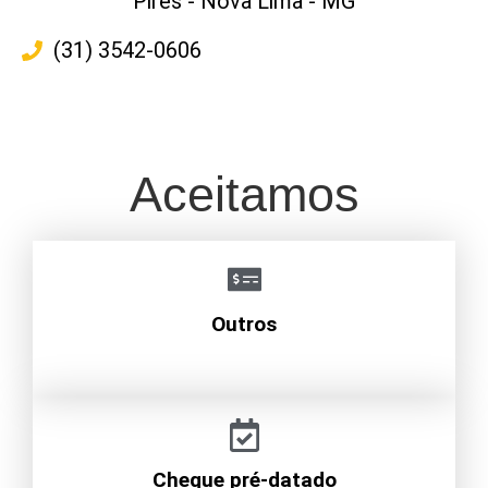
Pires - Nova Lima - MG
(31) 3542-0606
Aceitamos
Outros
Cheque pré-datado