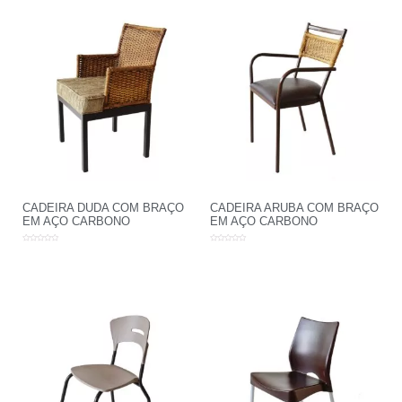
CADEIRA DUDA COM BRAÇO
CADEIRA ARUBA COM BRAÇO
EM AÇO CARBONO
EM AÇO CARBONO
Avaliação
Avaliação
0
0
de
de
5
5