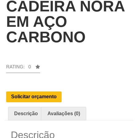
CADEIRA NORA
EM AÇO
CARBONO
RATING: 0
Solicitar orçamento
Descrição
Avaliações (0)
Descrição