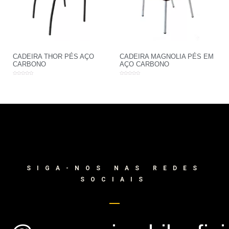
CADEIRA THOR PÉS AÇO
CADEIRA MAGNOLIA PÉS EM
CARBONO
AÇO CARBONO
Avaliação
Avaliação
0
0
de
de
5
5
SIGA-NOS NAS REDES
SOCIAIS