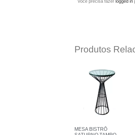
Você precisa fazer
logged in
p
Produtos Rela
MESA BISTRÔ
SATURNO TAMPO