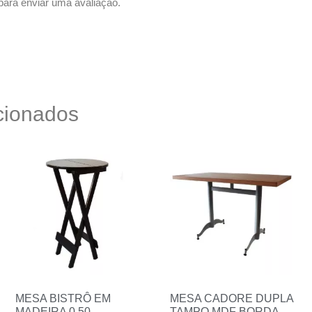
ara enviar uma avaliação.
cionados
MESA BISTRÔ EM
MESA CADORE DUPLA
MADEIRA 0,50
TAMPO MDF BORDA