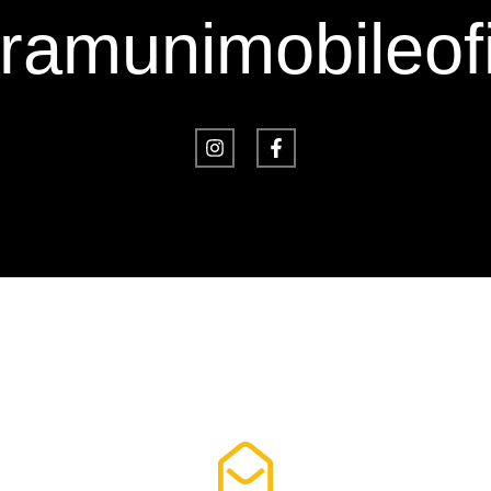
amunimobileofi