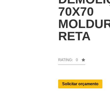
70X70
MOLDU
RETA
RATING: 0
Solicitar orçamento