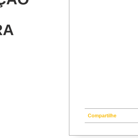
RA
Compartilhe