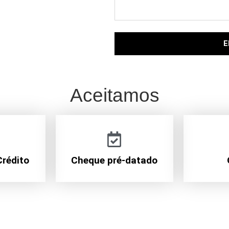
E
Aceitamos
Crédito
Cheque pré-datado