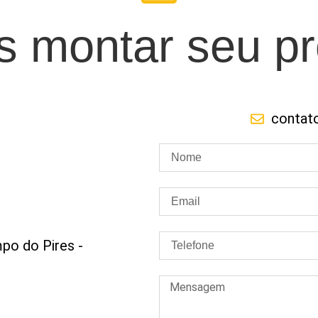
 montar seu pr
contat
po do Pires -