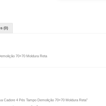
s (0)
emolição 70×70 Moldura Reta
Mesa Cadore 4 Pés Tampo Demolição 70×70 Moldura Reta”