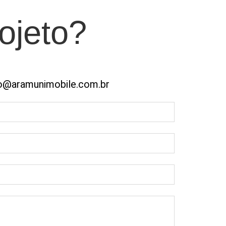
ojeto?
o@aramunimobile.com.br