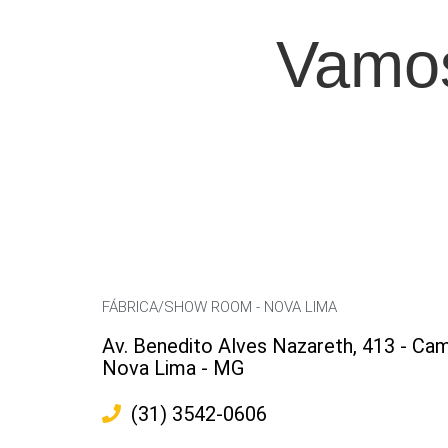
Vamos
FÁBRICA/SHOW ROOM - NOVA LIMA
Av. Benedito Alves Nazareth, 413 - Cam
Nova Lima - MG
(31) 3542-0606