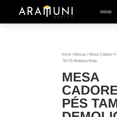
Início
Início
/
Mesas
/ Mesa Cadore 4
70×70 Moldura Reta
MESA
CADORE
PÉS TA
DEMOLI