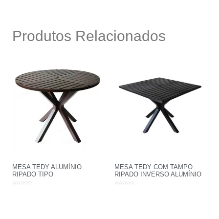
Produtos Relacionados
MESA TEDY ALUMÍNIO
MESA TEDY COM TAMPO
RIPADO TIPO
RIPADO INVERSO ALUMÍNIO
Avaliação
Avaliação
0
0
de
de
5
5