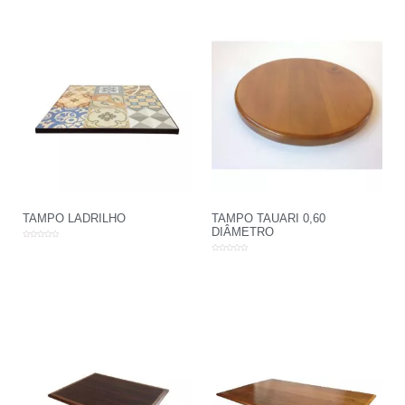
TAMPO LADRILHO
TAMPO TAUARI 0,60
DIÂMETRO
Avaliação
0
Avaliação
de
0
5
de
5