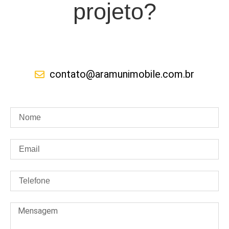
projeto?
contato@aramunimobile.com.br