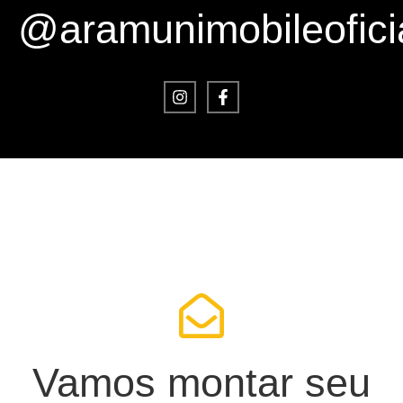
@aramunimobileofici
Vamos montar seu