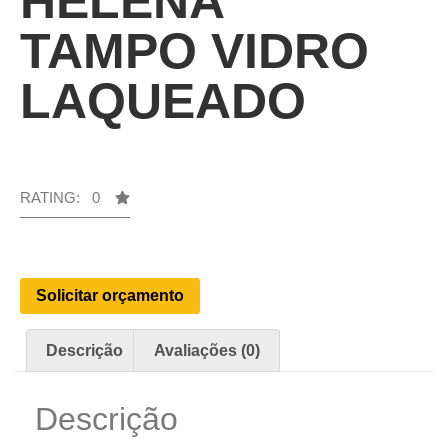
HELENA
TAMPO VIDRO
LAQUEADO
RATING: 0
Solicitar orçamento
Descrição
Avaliações (0)
Descrição