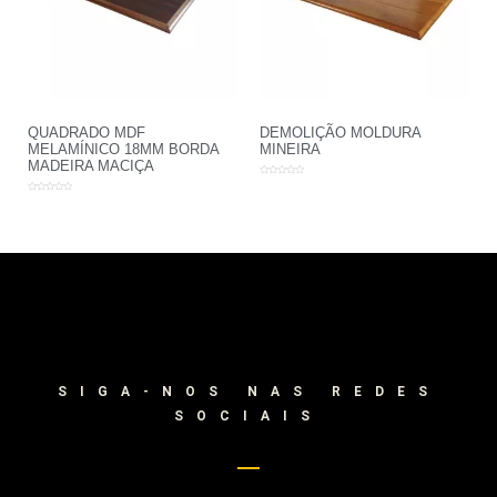
QUADRADO MDF
DEMOLIÇÃO MOLDURA
MELAMÍNICO 18MM BORDA
MINEIRA
MADEIRA MACIÇA
Avaliação
0
Avaliação
de
0
5
de
5
SIGA-NOS NAS REDES
SOCIAIS