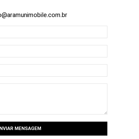
o@aramunimobile.com.br
NVIAR MENSAGEM