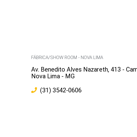
FÁBRICA/SHOW ROOM - NOVA LIMA
Av. Benedito Alves Nazareth, 413 - Cam
Nova Lima - MG
(31) 3542-0606