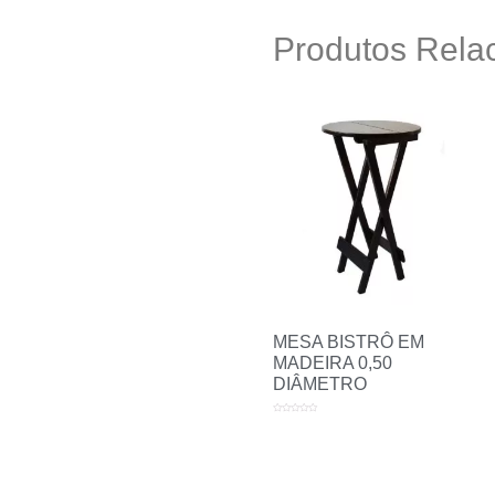
Produtos Rela
MESA BISTRÔ EM
MADEIRA 0,50
DIÂMETRO
Avaliação
0
de
5