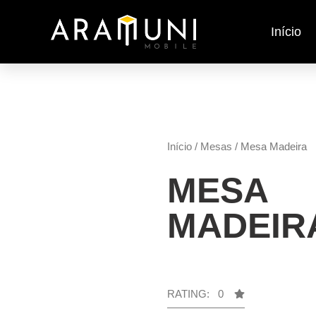
Início
Início
/
Mesas
/ Mesa Madeira
MESA
MADEIR
RATING: 0