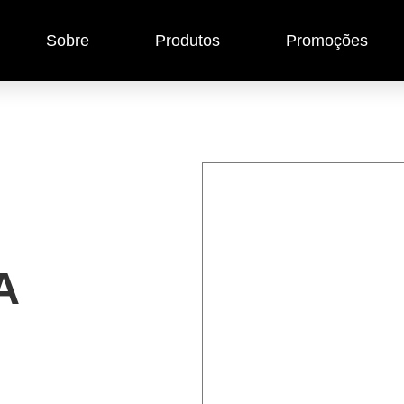
Sobre
Produtos
Promoções
A