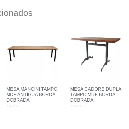
cionados
MESA MANCINI TAMPO
MESA CADORE DUPLA
MDF ANTÍGUA BORDA
TAMPO MDF BORDA
DOBRADA
DOBRADA
Avaliação
Avaliação
0
0
de
de
5
5