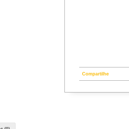
Compartilhe
s (0)