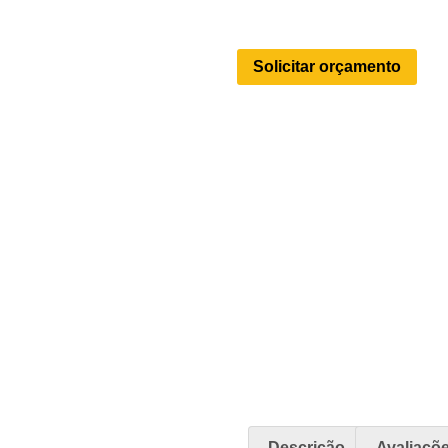
Solicitar orçamento
Descrição
Avaliaçõe