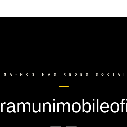
IGA-NOS NAS REDES SOCIA
amunimobileofi