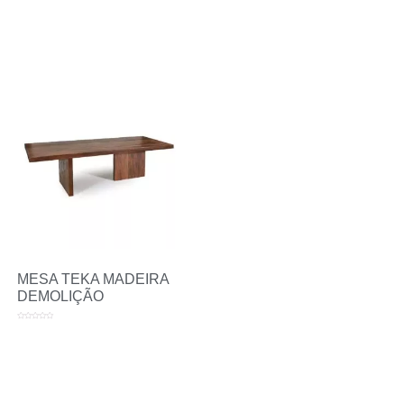
MESA TEKA MADEIRA
DEMOLIÇÃO
Avaliação
0
de
5