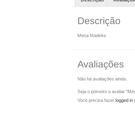
Descrição
Mesa Madeira
Avaliações
Não há avaliações ainda.
Seja o primeiro a avaliar “M
Você precisa fazer
logged in
p